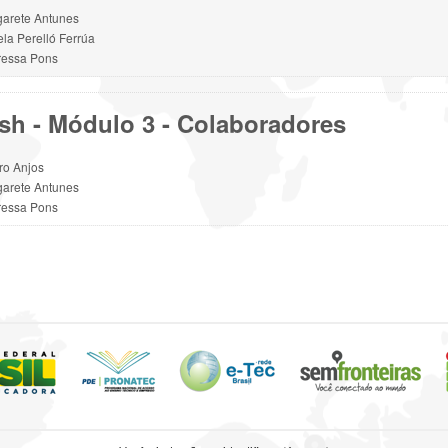
arete Antunes
la Perelló Ferrúa
ressa Pons
sh - Módulo 3 - Colaboradores
ro Anjos
arete Antunes
ressa Pons