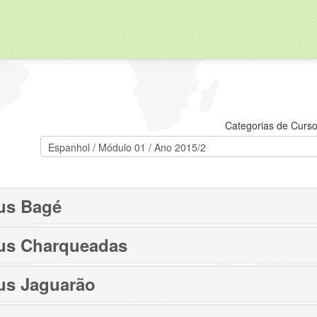
Categorias de Curso
us Bagé
s Charqueadas
s Jaguarão