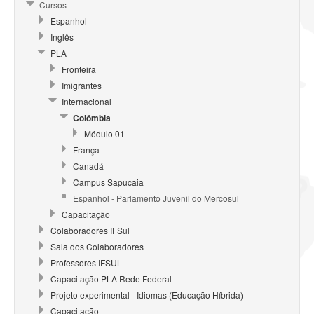
Cursos
Espanhol
Inglês
PLA
Fronteira
Imigrantes
Internacional
Colômbia
Módulo 01
França
Canadá
Campus Sapucaia
Espanhol - Parlamento Juvenil do Mercosul
Capacitação
Colaboradores IFSul
Sala dos Colaboradores
Professores IFSUL
Capacitação PLA Rede Federal
Projeto experimental - Idiomas (Educação Híbrida)
Capacitação