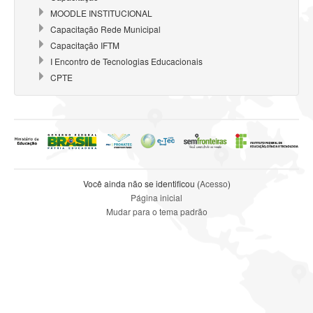
MOODLE INSTITUCIONAL
Capacitação Rede Municipal
Capacitação IFTM
I Encontro de Tecnologias Educacionais
CPTE
Você ainda não se identificou (
Acesso
)
Página inicial
Mudar para o tema padrão