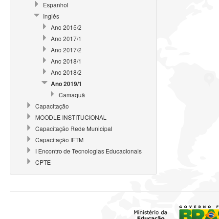
Espanhol
Inglês
Ano 2015/2
Ano 2017/1
Ano 2017/2
Ano 2018/1
Ano 2018/2
Ano 2019/1
Camaquã
Capacitação
MOODLE INSTITUCIONAL
Capacitação Rede Municipal
Capacitação IFTM
I Encontro de Tecnologias Educacionais
CPTE