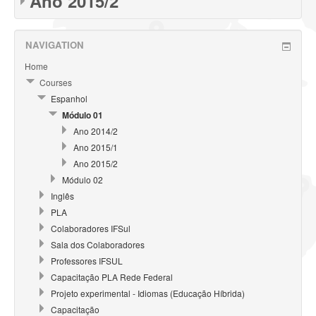
Ano 2015/2
NAVIGATION
Home
Courses
Espanhol
Módulo 01
Ano 2014/2
Ano 2015/1
Ano 2015/2
Módulo 02
Inglês
PLA
Colaboradores IFSul
Sala dos Colaboradores
Professores IFSUL
Capacitação PLA Rede Federal
Projeto experimental - Idiomas (Educação Híbrida)
Capacitação