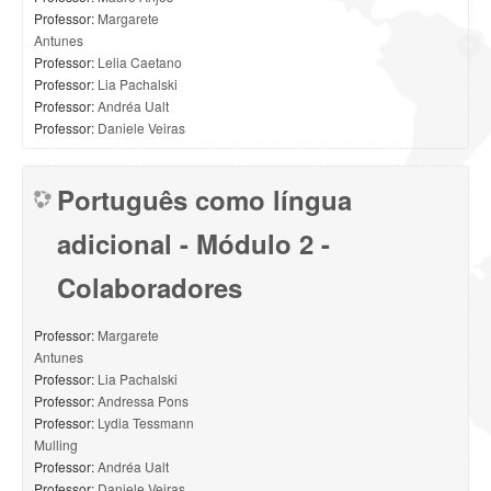
Professor:
Margarete
Antunes
Professor:
Lelia Caetano
Professor:
Lia Pachalski
Professor:
Andréa Ualt
Professor:
Daniele Veiras
Português como língua
adicional - Módulo 2 -
Colaboradores
Professor:
Margarete
Antunes
Professor:
Lia Pachalski
Professor:
Andressa Pons
Professor:
Lydia Tessmann
Mulling
Professor:
Andréa Ualt
Professor:
Daniele Veiras