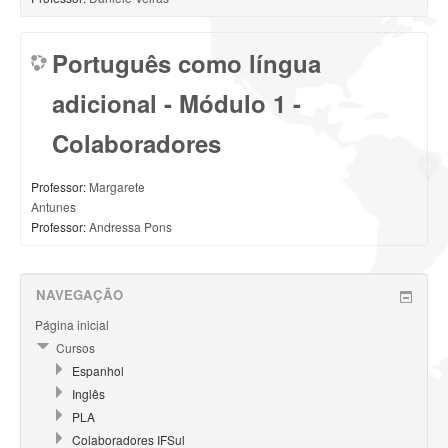
Português como língua
adicional - Módulo 1 -
Colaboradores
Professor:
Margarete
Antunes
Professor:
Andressa Pons
NAVEGAÇÃO
Página inicial
Cursos
Espanhol
Inglês
PLA
Colaboradores IFSul