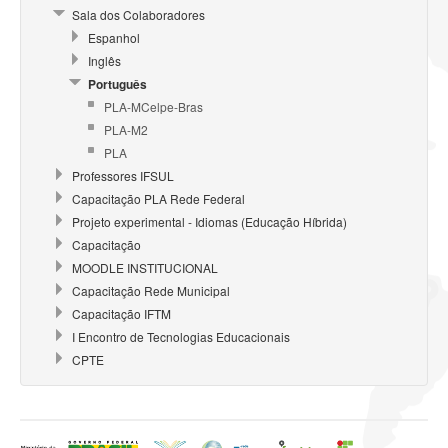
Sala dos Colaboradores
Espanhol
Inglês
Português
PLA-MCelpe-Bras
PLA-M2
PLA
Professores IFSUL
Capacitação PLA Rede Federal
Projeto experimental - Idiomas (Educação Híbrida)
Capacitação
MOODLE INSTITUCIONAL
Capacitação Rede Municipal
Capacitação IFTM
I Encontro de Tecnologias Educacionais
CPTE