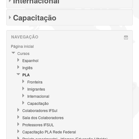
Internacional
Capacitação
NAVEGAÇÃO
Página inicial
Cursos
Espanhol
Inglês
PLA
Fronteira
Imigrantes
Internacional
Capacitação
Colaboradores IFSul
Sala dos Colaboradores
Professores IFSUL
Capacitação PLA Rede Federal
Projeto experimental - Idiomas (Educação Híbrida)