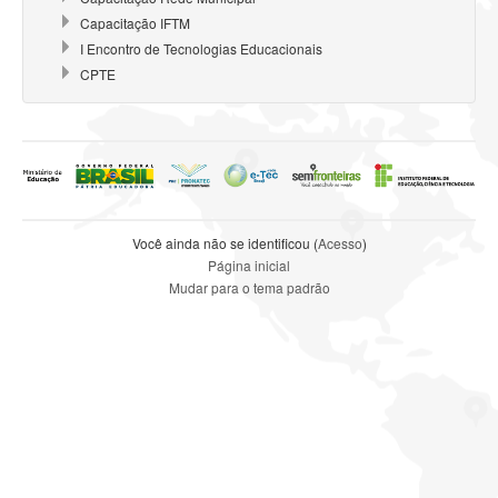
Capacitação IFTM
I Encontro de Tecnologias Educacionais
CPTE
Você ainda não se identificou (
Acesso
)
Página inicial
Mudar para o tema padrão