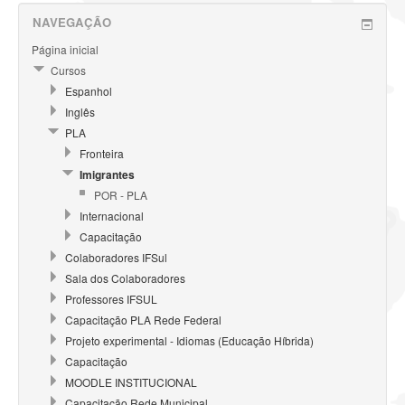
NAVEGAÇÃO
Página inicial
Cursos
Espanhol
Inglês
PLA
Fronteira
Imigrantes
POR - PLA
Internacional
Capacitação
Colaboradores IFSul
Sala dos Colaboradores
Professores IFSUL
Capacitação PLA Rede Federal
Projeto experimental - Idiomas (Educação Híbrida)
Capacitação
MOODLE INSTITUCIONAL
Capacitação Rede Municipal