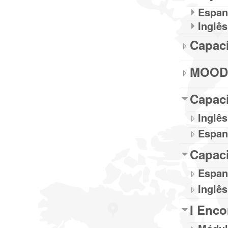
Espan
Inglês
Capac
MOODL
Capaci
Inglês
Espan
Capac
Espan
Inglês
I Enco