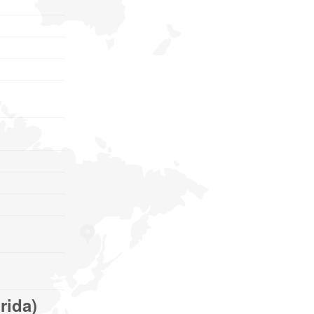
rida)