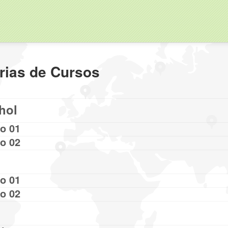
rias de Cursos
hol
o 01
o 02
o 01
o 02