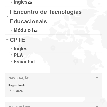
Inglês
(2)
I Encontro de Tecnologias
Educacionais
Módulo I
(3)
CPTE
Inglês
PLA
Espanhol
NAVEGAÇÃO
Página inicial
Cursos