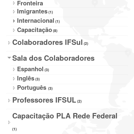
Fronteira
Imigrantes
(1)
Internacional
(1)
Capacitação
(8)
Colaboradores IFSul
(2)
Sala dos Colaboradores
Espanhol
(3)
Inglês
(3)
Português
(3)
Professores IFSUL
(2)
Capacitação PLA Rede Federal
(1)