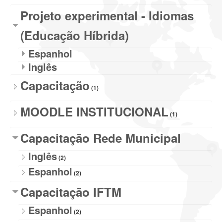
Projeto experimental - Idiomas
(Educação Híbrida)
Espanhol
Inglês
Capacitação
(1)
MOODLE INSTITUCIONAL
(1)
Capacitação Rede Municipal
Inglês
(2)
Espanhol
(2)
Capacitação IFTM
Espanhol
(2)